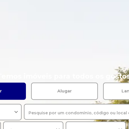
Temos imóveis para todos os gostos
r
Alugar
La
Pesquise por um condomínio, código ou local 