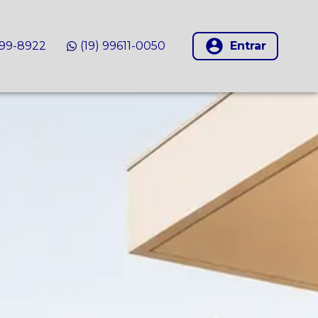
999-8922
(19) 99611-0050
Entrar