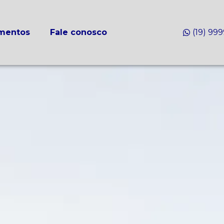
mentos
Fale conosco
(19) 99