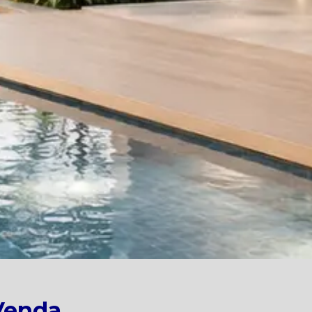
 Venda