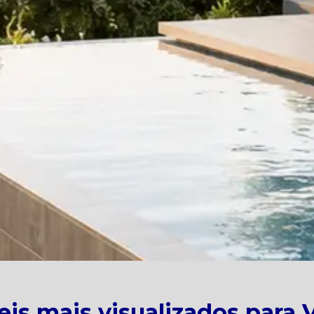
is mais visualizados para