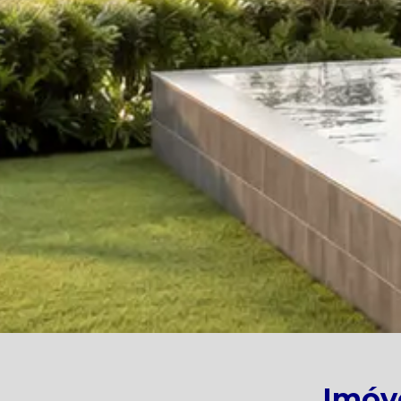
Imóve