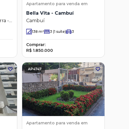
Apartamento
para venda em
Bella Vita - Cambuí
ra -
Cambuí
pinas
138
m²
3
(1 suíte)
3
Comprar:
R$ 1.850.000
AP4747
Apartamento
para venda em