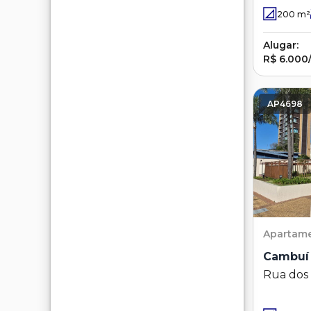
200
m²
Alugar:
R$ 6.000
AP4698
Apartam
Cambuí
Rua dos 
Cambuí 