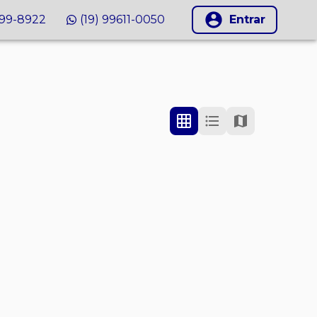
999-8922
(19) 99611-0050
Entrar