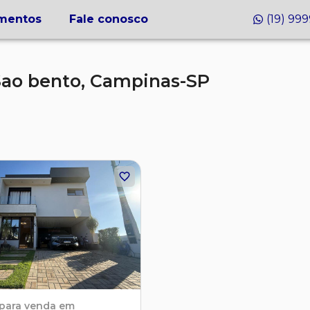
mentos
Fale conosco
(19) 99
Sao bento,
Campinas-SP
para venda em