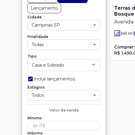
Terras d
Lançamento
Bosque 
Cidade
Avenida 
Campinas-SP
Bento - 
245
m²
Finalidade
Todas
Comprar:
R$ 1.450
Tipo
Casa e Sobrado
Incluir lançamentos
Estágios
Todos
Valor de
venda
Mínimo
Máximo