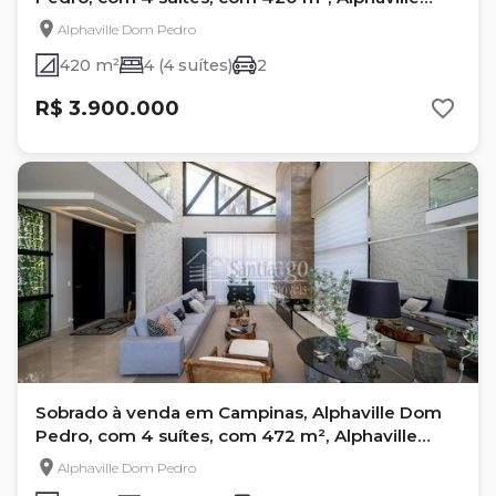
Dom Pedro
Alphaville Dom Pedro
420 m²
4 (4 suítes)
2
R$ 3.900.000
Sobrado à venda em Campinas, Alphaville Dom
Pedro, com 4 suítes, com 472 m², Alphaville
Dom Pedro
Alphaville Dom Pedro