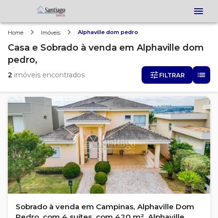
Alphaville dom pedro
Home
Imóveis
Casa e Sobrado
à venda
em
Alphaville dom
pedro,
2
imóveis encontrados
FILTRAR
Sobrado à venda em Campinas, Alphaville Dom
Pedro, com 4 suítes, com 420 m², Alphaville