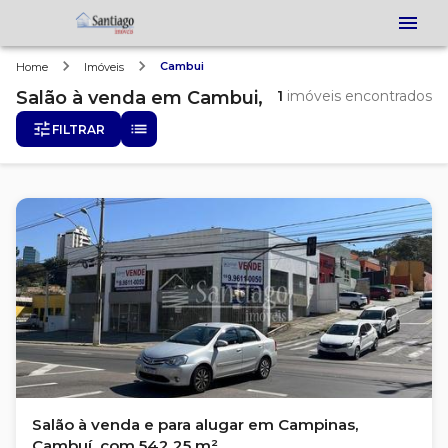
Cambui
Home
Imóveis
Salão
à venda
em
Cambui,
1
imóveis encontrados
FILTRAR
Salão à venda e para alugar em Campinas,
Cambuí, com 542.25 m²