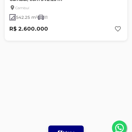
Cambuí
542.25 m²
11
R$ 2.600.000