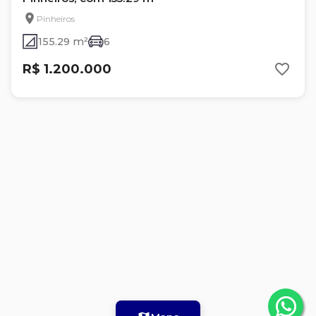
Pinheiros
155.29 m²
6
R$ 1.200.000