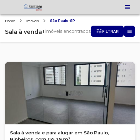
São Paulo-SP
Home
Imóveis
Sala
à venda
1
imóveis encontrados
FILTRAR
Sala à venda e para alugar em São Paulo,
Pinheiros, com 155.29 m²