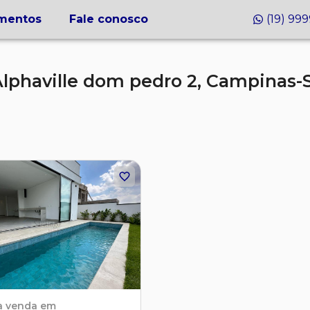
mentos
Fale conosco
(19) 99
lphaville dom pedro 2,
Campinas-
a venda em