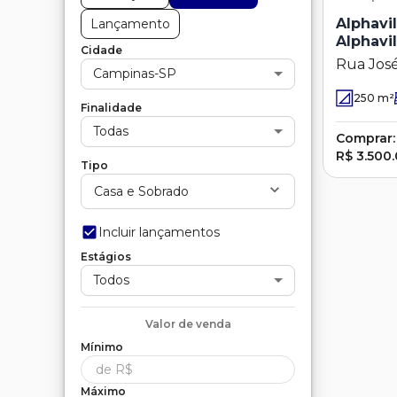
Alphavi
Lançamento
Alphavi
Cidade
Rua José
Campinas-SP
Alphavi
250
m²
Finalidade
Todas
Comprar:
R$ 3.500
Tipo
Casa e Sobrado
Incluir lançamentos
Estágios
Todos
Valor de
venda
Mínimo
Máximo