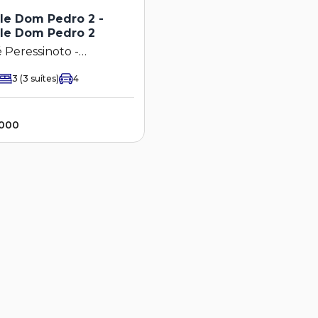
lle Dom Pedro 2 -
lle Dom Pedro 2
 Peressinoto -
lle Dom Pedro 2
3
(3 suítes)
4
.000