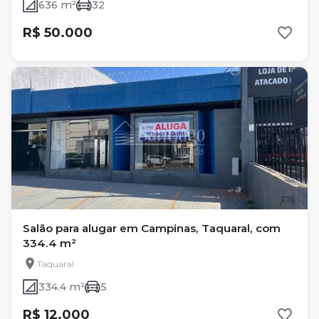
636 m²
32
R$ 50.000
Salão para alugar em Campinas, Taquaral, com
334.4 m²
Taquaral
334.4 m²
5
R$ 12.000