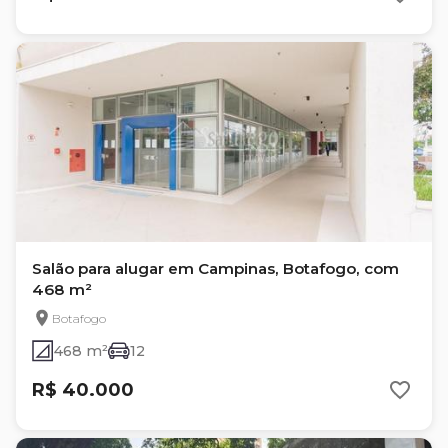
Salão para alugar em Campinas, Botafogo, com
468 m²
Botafogo
468 m²
12
R$ 40.000