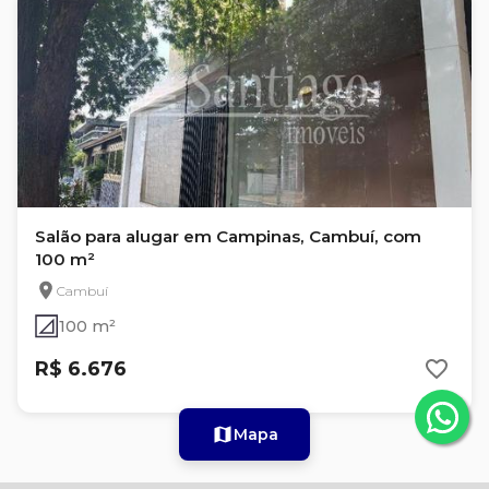
Salão para alugar em Campinas, Cambuí, com
100 m²
Cambuí
100 m²
R$ 6.676
Mapa