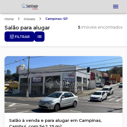
Campinas-SP
Home
Imóveis
Salão
para alugar
5
imóveis encontrados
FILTRAR
Salão à venda e para alugar em Campinas,
Cambuí, com 542.25 m²