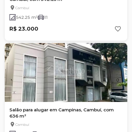
Cambuí
542.25 m²
11
R$ 23.000
Salão para alugar em Campinas, Cambuí, com
636 m²
Cambuí