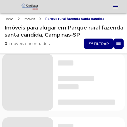
Parque rural fazenda santa candida
Home
Imóveis
Imóveis
para alugar
em
Parque rural fazenda
santa candida,
Campinas-SP
0
imóveis encontrados
FILTRAR