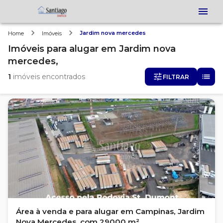
Jardim nova mercedes
Home
Imóveis
Imóveis
para alugar
em
Jardim nova
mercedes,
1
imóveis encontrados
FILTRAR
Área à venda e para alugar em Campinas, Jardim
Nova Mercedes, com 29000 m²