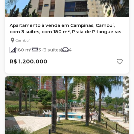
Apartamento à venda em Campinas, Cambuí,
com 3 suítes, com 180 m², Praia de Pitangueiras
Cambuí
180 m²
3 (3 suítes)
4
R$ 1.200.000