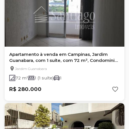
Apartamento à venda em Campinas, Jardim
Guanabara, com 1 suíte, com 72 m², Condomínio
Belvedere
Jardim Guanabara
72 m²
1 (1 suíte)
1
R$ 280.000