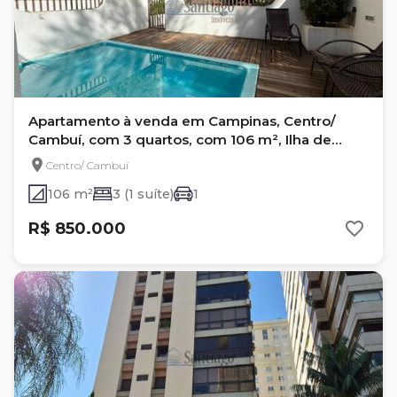
Apartamento à venda em Campinas, Centro/
Cambuí, com 3 quartos, com 106 m², Ilha de
Mannhatan
Centro/ Cambuí
106 m²
3 (1 suíte)
1
R$ 850.000