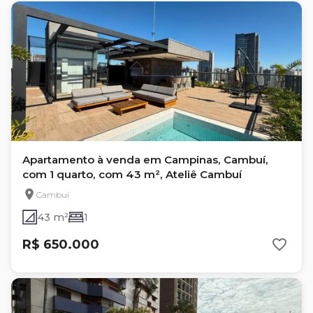
Apartamento à venda em Campinas, Cambuí,
com 1 quarto, com 43 m², Ateliê Cambuí
Cambuí
43 m²
1
R$ 650.000