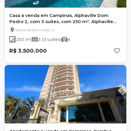
Casa à venda em Campinas, Alphaville Dom
Pedro 2, com 3 suítes, com 250 m², Alphaville
Dom Pedro 2
Alphaville Dom Pedro 2
250 m²
3 (3 suítes)
4
R$ 3.500.000