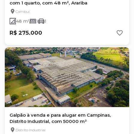
com 1 quarto, com 48 m², Arariba
Cambuí
48 m²
1
1
R$ 275.000
Galpão à venda e para alugar em Campinas,
Distrito Industrial, com 50000 m²
Distrito Industrial