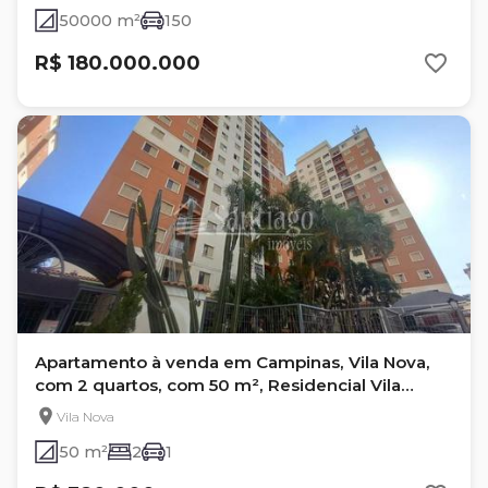
50000 m²
150
R$ 180.000.000
Apartamento à venda em Campinas, Vila Nova,
com 2 quartos, com 50 m², Residencial Vila
Málaga
Vila Nova
50 m²
2
1