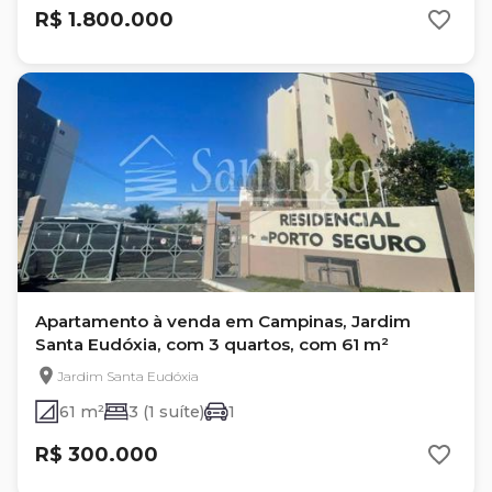
R$ 1.800.000
Apartamento à venda em Campinas, Jardim
Santa Eudóxia, com 3 quartos, com 61 m²
Jardim Santa Eudóxia
61 m²
3 (1 suíte)
1
R$ 300.000