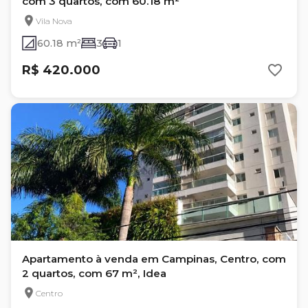
com 3 quartos, com 60.18 m²
Vila Nova
60.18 m²
3
1
R$ 420.000
Apartamento à venda em Campinas, Centro, com
2 quartos, com 67 m², Idea
Centro