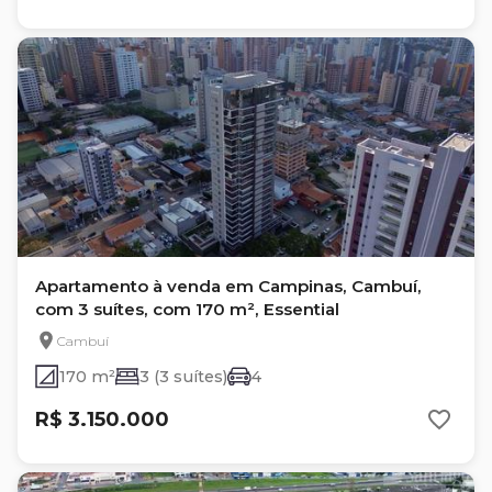
Apartamento à venda em Campinas, Cambuí,
com 3 suítes, com 170 m², Essential
Cambuí
170 m²
3 (3 suítes)
4
R$ 3.150.000