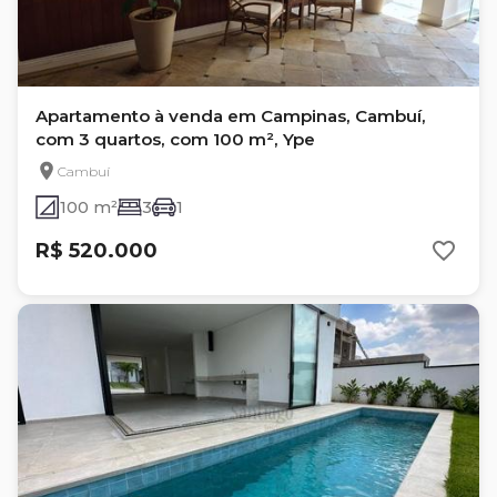
Apartamento à venda em Campinas, Cambuí,
com 3 quartos, com 100 m², Ype
Cambuí
100 m²
3
1
R$ 520.000