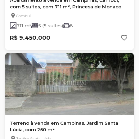
Apartamento à venda em Campinas, Cambuí,
com 5 suítes, com 711 m², Princesa de Monaco
Cambuí
711 m²
5 (5 suítes)
8
R$ 9.450.000
Terreno à venda em Campinas, Jardim Santa
Lúcia, com 250 m²
Jardim Santa Lúcia