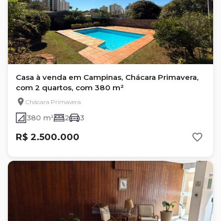
Casa à venda em Campinas, Chácara Primavera,
com 2 quartos, com 380 m²
Chácara Primavera
380 m²
2
3
R$ 2.500.000