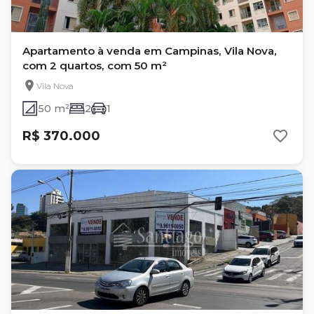
Apartamento à venda em Campinas, Vila Nova,
com 2 quartos, com 50 m²
Vila Nova
50 m²
2
1
R$ 370.000