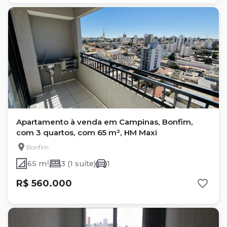
Apartamento à venda em Campinas, Bonfim,
com 3 quartos, com 65 m², HM Maxi
Bonfim
65 m²
3 (1 suíte)
1
R$ 560.000