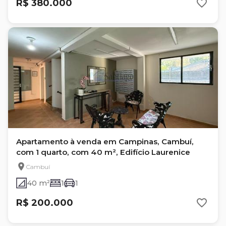
R$ 380.000
Apartamento à venda em Campinas, Cambuí,
com 1 quarto, com 40 m², Edifício Laurenice
Cambuí
40 m²
1
1
R$ 200.000