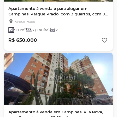
Apartamento à venda e para alugar em
Campinas, Parque Prado, com 3 quartos, com 98
m²
Parque Prado
98 m²
3 (1 suíte)
2
R$ 650.000
Apartamento à venda em Campinas, Vila Nova,