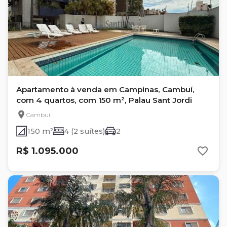
Apartamento à venda em Campinas, Cambuí,
com 4 quartos, com 150 m², Palau Sant Jordi
Cambuí
150 m²
4 (2 suítes)
2
R$ 1.095.000