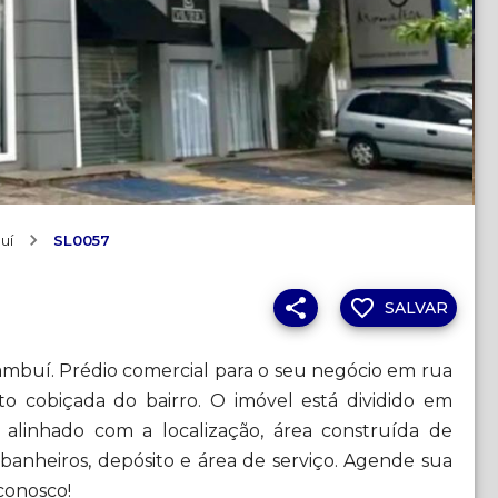
uí
SL0057
SALVAR
ambuí. Prédio comercial para o seu negócio em rua
o cobiçada do bairro. O imóvel está dividido em
 alinhado com a localização, área construída de
8 banheiros, depósito e área de serviço. Agende sua
 conosco!