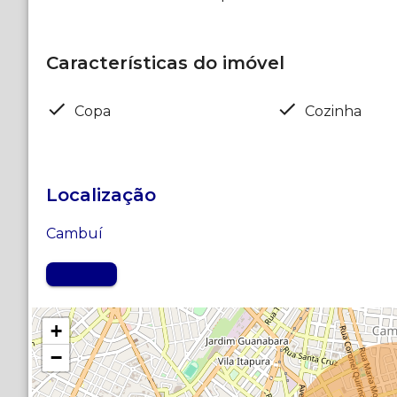
Características do imóvel
Copa
Cozinha
Localização
Cambuí
MAPA
+
−