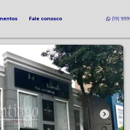
mentos
Fale conosco
(19) 99