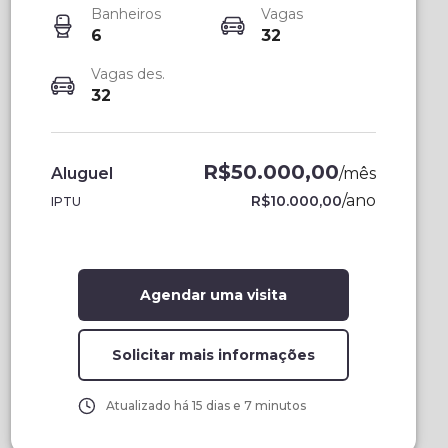
Banheiros
Vagas
6
32
Vagas des.
32
R$50.000,00
Aluguel
/
mês
/
ano
R$10.000,00
IPTU
Agendar uma visita
Solicitar mais informações
Atualizado há
15 dias e 7 minutos