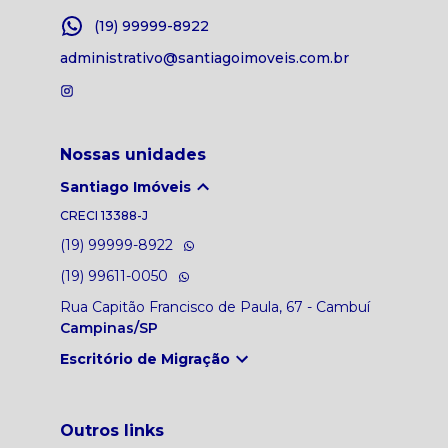
(19) 99999-8922
administrativo@santiagoimoveis.com.br
Nossas unidades
Santiago Imóveis
CRECI
13388-J
(19) 99999-8922
(19) 99611-0050
Rua Capitão Francisco de Paula, 67 - Cambuí
Campinas/SP
Escritório de Migração
Outros links