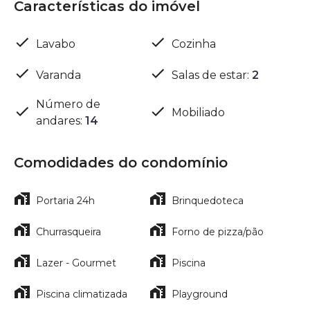
Características do imóvel
Lavabo
Cozinha
Varanda
Salas de estar
:
2
Número de
Mobiliado
andares
:
14
Comodidades do condomínio
Portaria 24h
Brinquedoteca
Churrasqueira
Forno de pizza/pão
Lazer - Gourmet
Piscina
Piscina climatizada
Playground