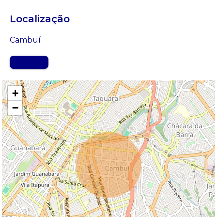
Localização
Cambuí
MAPA
+
−