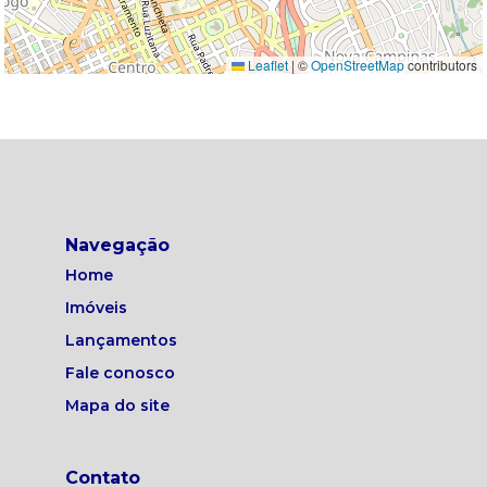
Leaflet
|
©
OpenStreetMap
contributors
Navegação
Home
Imóveis
Lançamentos
Fale conosco
Mapa do site
Contato