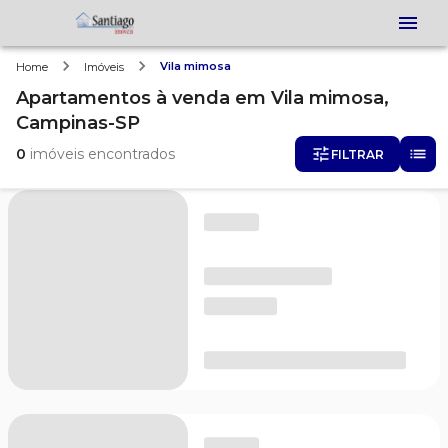
Vila mimosa
Home
Imóveis
Apartamentos
à venda
em
Vila mimosa,
Campinas-SP
0
imóveis encontrados
FILTRAR